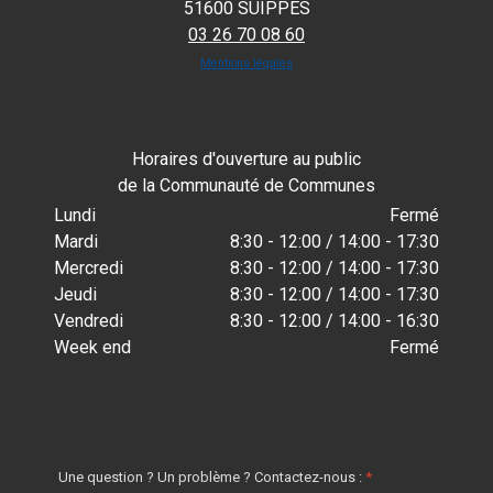
51600 SUIPPES
03 26 70 08 60
Mentions légales
Horaires d'ouverture au public
de la Communauté de Communes
Lundi
Fermé
Mardi
8:30 - 12:00 / 14:00 - 17:30
Mercredi
8:30 - 12:00 / 14:00 - 17:30
Jeudi
8:30 - 12:00 / 14:00 - 17:30
Vendredi
8:30 - 12:00 / 14:00 - 16:30
Week end
Fermé
Une question ? Un problème ? Contactez-nous :
*