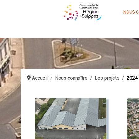
NOUS C
Accueil
Nous connaître
Les projets
2024 