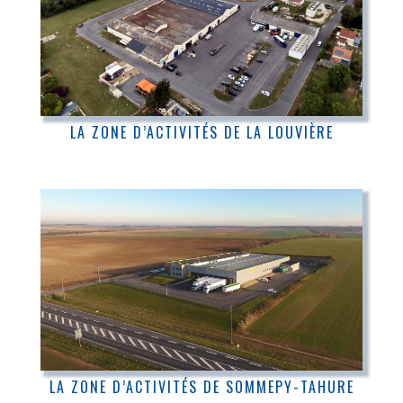
LA ZONE D’ACTIVITÉS DE LA LOUVIÈRE
LA ZONE D’ACTIVITÉS DE SOMMEPY-TAHURE