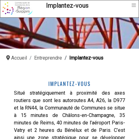
≡
Implantez-vous
Accueil
Entreprendre
Implantez-vous
IMPLANTEZ-VOUS
Situé stratégiquement à proximité des axes
routiers que sont les autoroutes A4, A26, la D977
et la RN44, la Communauté de Communes se situe
à 15 minutes de Châlons-en-Champagne, 35
minutes de Reims, 40 minutes de l’aéroport Paris-
Vatry et 2 heures du Bénélux et de Paris. C’est
ainsi une zone stratégique pour se développer