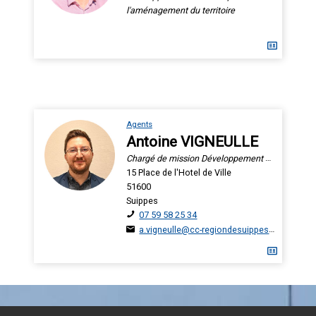
l'aménagement du territoire
Agents
Antoine VIGNEULLE
Chargé de mission Développement Économique
15 Place de l'Hotel de Ville
51600
Suippes
07 59 58 25 34
a.vigneulle@cc-regiondesuippes.com