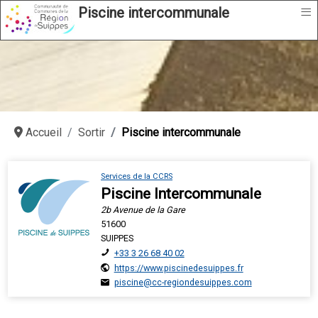
≡
Piscine intercommunale
Accueil
Sortir
Piscine intercommunale
Services de la CCRS
Piscine Intercommunale
2b Avenue de la Gare
51600
SUIPPES
+33 3 26 68 40 02
https://www.piscinedesuippes.fr
piscine@cc-regiondesuippes.com