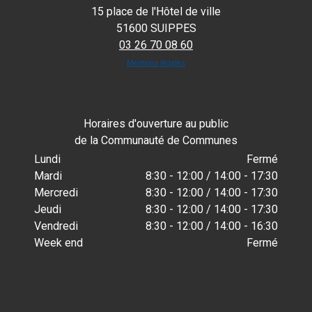
15 place de l'Hôtel de ville
51600 SUIPPES
03 26 70 08 60
Mentions légales
Horaires d'ouverture au public
de la Communauté de Communes
Lundi
Fermé
Mardi
8:30 - 12:00 / 14:00 - 17:30
Mercredi
8:30 - 12:00 / 14:00 - 17:30
Jeudi
8:30 - 12:00 / 14:00 - 17:30
Vendredi
8:30 - 12:00 / 14:00 - 16:30
Week end
Fermé