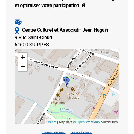
et optimiser votre participation. 📄
Centre Culturel et Associatif Jean Huguin
9 Rue Saint-Cloud
51600 SUIPPES
+
−
Leaflet
| Map data ©
OpenStreetMap
contributors
Évènement précédent
Prochain évènement