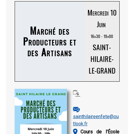
Mercredi 10
Juin
Marché des
16h30 - 19h00
Producteurs et
SAINT-
des Artisans
HILAIRE-
LE-GRAND
sainthilaireenfete@ou
tlook.fr
Cours de l'École