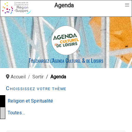
≡
Agenda
Téléchargez l'Agenda Culturel & de Loisirs
Accueil
Sortir
Agenda
Choississez votre thème
Religion et Spiritualité
Toutes…