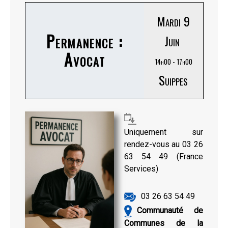
Mardi 9
Permanence :
Juin
Avocat
14h00 - 17h00
Suippes
Uniquement sur
rendez-vous au 03 26
63 54 49 (France
Services)
03 26 63 54 49
Communauté de
Communes de la