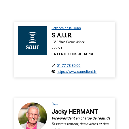
Services de la CCRS
S.A.U.R.
121 Rue Pierre Marx
77260
LA FERTE SOUS JOUARRE
01 77 78 80 00
https://www.saurclient.fr
Élus
Jacky HERMANT
Vice-président en charge de l'eau, de
l'assainissement, des rivières et des