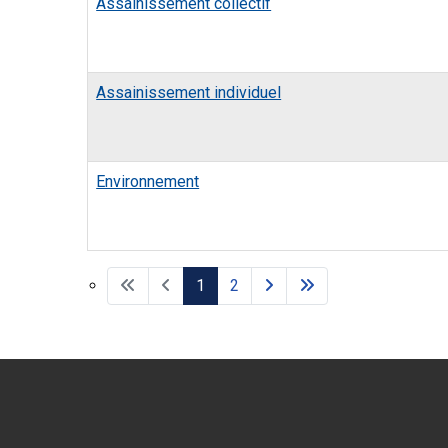
Assainissement collectif
Assainissement individuel
Environnement
1
2