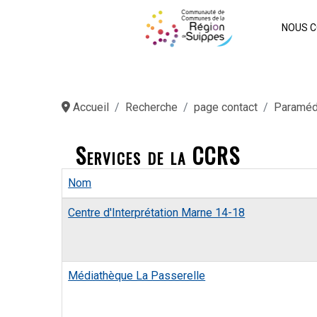
NOUS C
Accueil
Recherche
page contact
Paraméd
Services de la CCRS
Nom
Contacts,
Centre d'Interprétation Marne 14-18
Médiathèque La Passerelle