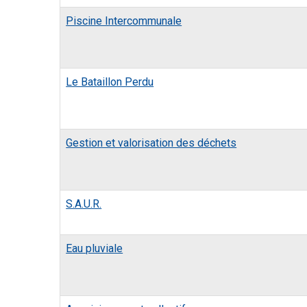
Piscine Intercommunale
Le Bataillon Perdu
Gestion et valorisation des déchets
S.A.U.R.
Eau pluviale