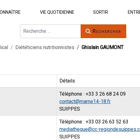
ONNAÎTRE
VIE QUOTIDIENNE
SORTIR
ENTR
Rechercher
Rechercher
ical
Diététiciens nutritionnistes
Ghislain GAUMONT
Détails
Téléphone : +33 3 26 68 24 09
contact@marne14-18.fr
SUIPPES
Téléphone : +33 03 26 63 52 63
mediatheque@cc-regiondesuippes.
SUIPPES