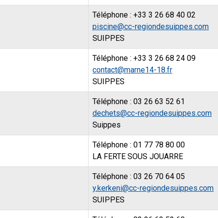
Téléphone : +33 3 26 68 40 02
piscine@cc-regiondesuippes.com
SUIPPES
Téléphone : +33 3 26 68 24 09
contact@marne14-18.fr
SUIPPES
Téléphone : 03 26 63 52 61
dechets@cc-regiondesuippes.com
Suippes
Téléphone : 01 77 78 80 00
LA FERTE SOUS JOUARRE
Téléphone : 03 26 70 64 05
y.kerkeni@cc-regiondesuippes.com
SUIPPES