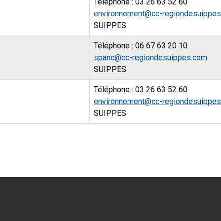
Téléphone : 03 26 63 52 60
environnement@cc-regiondesuippe
SUIPPES
Téléphone : 06 67 63 20 10
spanc@cc-regiondesuippes.com
SUIPPES
Téléphone : 03 26 63 52 60
environnement@cc-regiondesuippe
SUIPPES