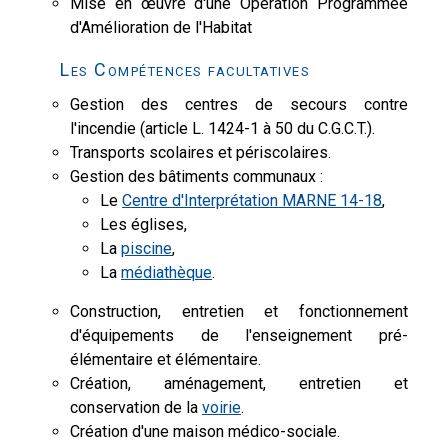
Mise en œuvre d'une Opération Programmée
d'Amélioration de l'Habitat
Les Compétences facultatives
Gestion des centres de secours contre
l'incendie (article L. 1424-1 à 50 du C.G.C.T.).
Transports scolaires et périscolaires.
Gestion des bâtiments communaux :
Le
Centre d'Interprétation MARNE 14-18
,
Les églises,
La
piscine
,
La
médiathèque
.
Construction, entretien et fonctionnement
d'équipements de l'enseignement pré-
élémentaire et élémentaire.
Création, aménagement, entretien et
conservation de la
voirie
.
Création d'une maison médico-sociale.