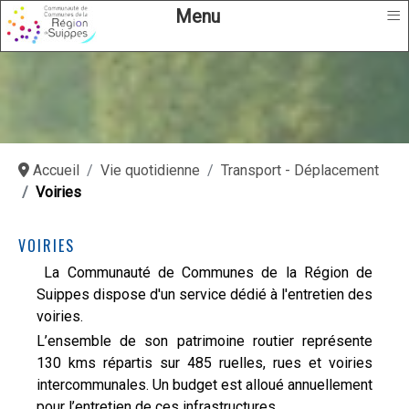
≡
Menu
Accueil
Vie quotidienne
Transport - Déplacement
Voiries
VOIRIES
La Communauté de Communes de la Région de
Suippes dispose d'un service dédié à l'entretien des
voiries.
L’ensemble de son patrimoine routier représente
130 kms répartis sur 485 ruelles, rues et voiries
intercommunales. Un budget est alloué annuellement
pour l’entretien de ces infrastructures.