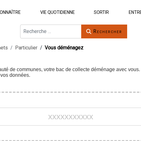
ONNAÎTRE
VIE QUOTIDIENNE
SORTIR
ENTR
Rechercher
Rechercher
hets
Particulier
Vous déménagez
auté de communes, votre bac de collecte déménage avec vous.
r vos données.