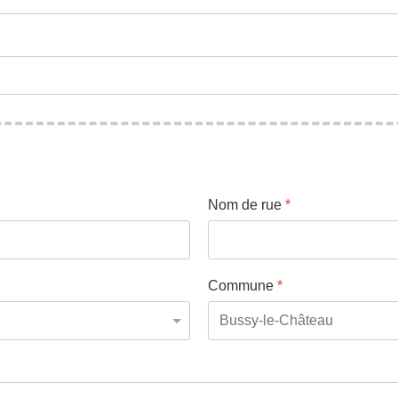
Nom de rue
*
Commune
*