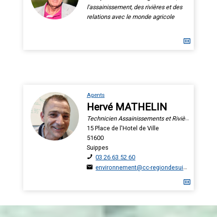
l'assainissement, des rivières et des
relations avec le monde agricole
Agents
Hervé MATHELIN
Technicien Assainissements et Rivières
15 Place de l'Hotel de Ville
51600
Suippes
03 26 63 52 60
environnement@cc-regiondesuippes.com