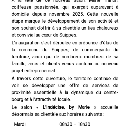
À la tête de ce nouveau salon, Marie Thirion,
coiffeuse passionnée, qui exerçait auparavant à
domicile depuis novembre 2025. Cette nouvelle
étape marque le développement de son activité et
son souhait d’offrir à sa clientèle un lieu chaleureux
et convivial au cœur de Suippes.
L’inauguration s’est déroulée en présence d’élus de
la commune de Suippes, de commerçants du
territoire, ainsi que de nombreux membres de sa
famille, amis et clients venus soutenir ce nouveau
projet entrepreneurial.
À travers cette ouverture, le territoire continue de
voir se développer une offre de services de
proximité essentielle à la dynamique du centre-
bourg et à l’attractivité locale.
Le salon «
L’Indécise, by Marie
» accueille
désormais sa clientèle aux horaires suivants :
Mardi
08h30 – 18h30