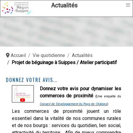
≡
Actualités
Accueil
Vie quotidienne
Actualités
Projet de béguinage à Suippes / Atelier participatif
DONNEZ VOTRE AVIS...
Donnez votre avis pour dynamiser les
commerces de proximité
(
Une enquête du
Conseil de Développement du Pays de Châlons
)
Les commerces de proximité jouent un rôle
essentiel dans la vitalité de nos communes rurales
et de nos bourgs : services du quotidien, lien social,
attractivité du territoire… Afin de mieux comprendre