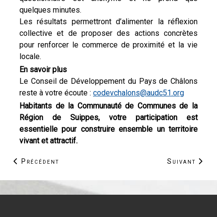
quelques minutes.
Les résultats permettront d’alimenter la réflexion
collective et de proposer des actions concrètes
pour renforcer le commerce de proximité et la vie
locale.
En savoir plus
Le Conseil de Développement du Pays de Châlons
reste à votre écoute :
codevchalons@audc51.org
Habitants de la Communauté de Communes de la
Région de Suippes, votre participation est
essentielle pour construire ensemble un territoire
vivant et attractif.
Article précédent : Mémoire en chemins : 6 sites UNES
Article suivan
Précédent
Suivant