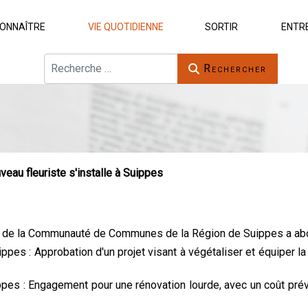
ONNAÎTRE
VIE QUOTIDIENNE
SORTIR
ENTR
Rechercher
Rechercher
veau fleuriste s'installe à Suippes
de la Communauté de Communes de la Région de Suippes a abord
pes : Approbation d'un projet visant à végétaliser et équiper l
es : Engagement pour une rénovation lourde, avec un coût prévi