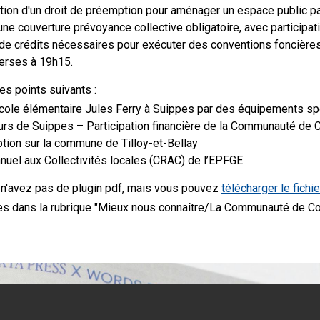
ption d'un droit de préemption pour aménager un espace public p
ne couverture prévoyance collective obligatoire, avec participatio
 de crédits nécessaires pour exécuter des conventions foncières
verses à 19h15.
es points suivants :
ole élémentaire Jules Ferry à Suippes par des équipements sp
urs de Suippes – Participation financière de la Communauté d
tion sur la commune de Tilloy-et-Bellay
el aux Collectivités locales (CRAC) de l’EPFGE
n'avez pas de plugin pdf, mais vous pouvez
télécharger le fichie
bles dans la rubrique "Mieux nous connaître/La Communauté de
euriale