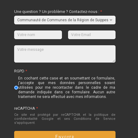
Une question ? Un problème ? Contactez-nous :
*
RGPD
*
En cochant cette case et en soumettant ce formulaire,
j'accepte que mes données personnelles soient
utilisées pour me recontacter dans le cadre de ma
demande indiquée dans ce formulaire. Aucun autre
traitement ne sera effectué avec mes informations.
reCAPTCHA
*
Ce site est protégé par reCAPTCHA et la politique de
confidentialité
Google
et
ses Conditions de Service
s'appliquent.
Envoyer