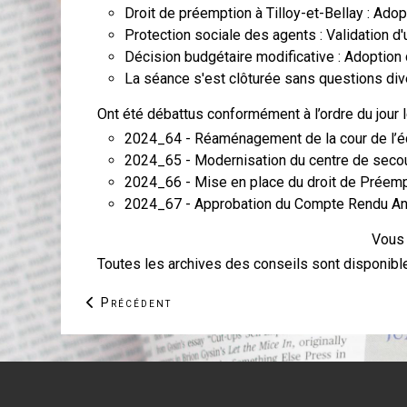
Droit de préemption à Tilloy-et-Bellay : Ado
Protection sociale des agents : Validation d'u
Décision budgétaire modificative : Adoption
La séance s'est clôturée sans questions di
Ont été débattus conformément à l’ordre du jour l
2024_64 - Réaménagement de la cour de l’éc
2024_65 - Modernisation du centre de seco
2024_66 - Mise en place du droit de Préemp
2024_67 - Approbation du Compte Rendu Annu
Vous 
Toutes les archives des conseils sont disponi
Article précédent : 1ère rencontre entrepren
Précédent