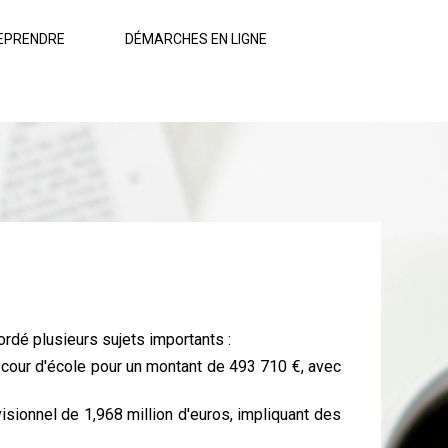
EPRENDRE
DÉMARCHES EN LIGNE
é plusieurs sujets importants :
a cour d'école pour un montant de 493 710 €, avec
sionnel de 1,968 million d'euros, impliquant des