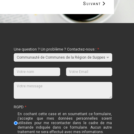
Article suivant : Enqu
Suivant
Une question ? Un problème ? Contactez-nous :
*
RGPD
*
En cochant cette case et en soumettant ce formulaire,
j'accepte que mes données personnelles soient
utilisées pour me recontacter dans le cadre de ma
demande indiquée dans ce formulaire. Aucun autre
traitement ne sera effectué avec mes informations.