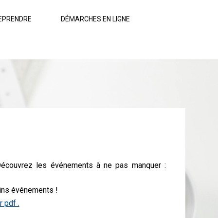
EPRENDRE
DÉMARCHES EN LIGNE
! Découvrez les événements à ne pas manquer :
ains événements !
r pdf .