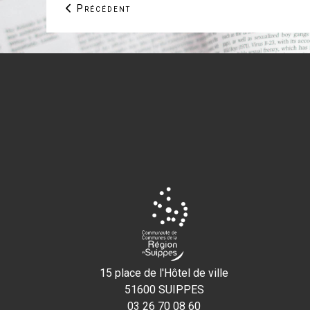
Article précédent : Les Paysages essentiels d
Précédent
15 place de l'Hôtel de ville
51600 SUIPPES
03 26 70 08 60