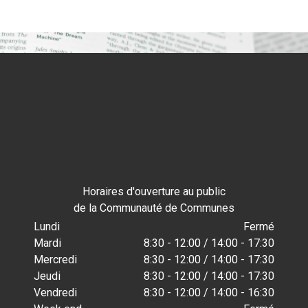
u Grand Est
Horaires d'ouverture au public
de la Communauté de Communes
Lundi
Fermé
Mardi
8:30 - 12:00 / 14:00 - 17:30
Mercredi
8:30 - 12:00 / 14:00 - 17:30
Jeudi
8:30 - 12:00 / 14:00 - 17:30
Vendredi
8:30 - 12:00 / 14:00 - 16:30