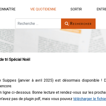
ONNAÎTRE
VIE QUOTIDIENNE
SORTIR
ENTR
Rechercher
Rechercher
de tri Spécial Noël
 de Suippes (janvier à avril 2025) est désormais disponible 
 encore.
n ligne ci-dessous. Bonne lecture et rendez-vous sur les proch
n'avez pas de plugin pdf, mais vous pouvez
télécharger le fichie