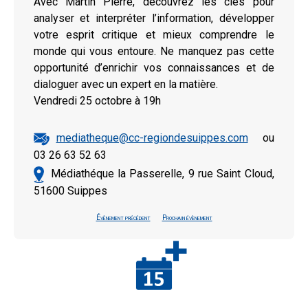
Avec Martin Pierre, découvrez les clés pour
analyser et interpréter l’information, développer
votre esprit critique et mieux comprendre le
monde qui vous entoure. Ne manquez pas cette
opportunité d’enrichir vos connaissances et de
dialoguer avec un expert en la matière.
Vendredi 25 octobre à 19h
mediatheque@cc-regiondesuippes.com
ou
03 26 63 52 63
Médiathéque la Passerelle, 9 rue Saint Cloud,
51600 Suippes
Évènement précédent
Prochain évènement