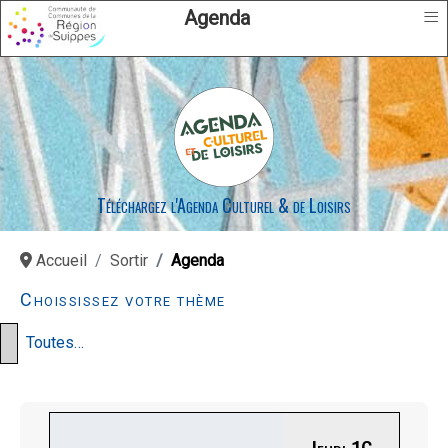
≡
Agenda
Téléchargez l'Agenda Culturel & de Loisirs
Accueil
Sortir
Agenda
Choississez votre thème
Toutes…