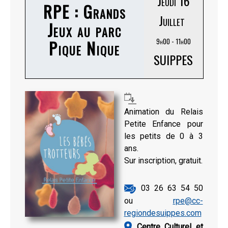
Jeudi 16
RPE : Grands
Juillet
Jeux au parc
Pique Nique
9h00 - 11h00
SUIPPES
Animation du Relais
Petite Enfance pour
les petits de 0 à 3
ans.
Sur inscription, gratuit.
03 26 63 54 50
ou
rpe@cc-
regiondesuippes.com
Centre Culturel et