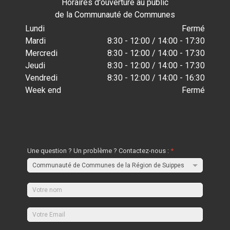
Horaires d'ouverture au public
de la Communauté de Communes
Lundi
Fermé
Mardi
8:30 - 12:00 / 14:00 - 17:30
Mercredi
8:30 - 12:00 / 14:00 - 17:30
Jeudi
8:30 - 12:00 / 14:00 - 17:30
Vendredi
8:30 - 12:00 / 14:00 - 16:30
Week end
Fermé
Une question ? Un problème ? Contactez-nous :
*