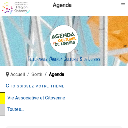
≡
Agenda
Téléchargez l'Agenda Culturel & de Loisirs
Accueil
Sortir
Agenda
Choississez votre thème
Vie Associative et Citoyenne
Toutes…