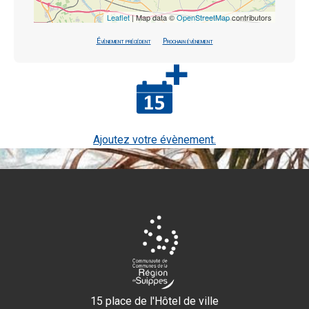
Leaflet
| Map data ©
OpenStreetMap
contributors
Évènement précédent
Prochain évènement
Ajoutez votre évènement.
15 place de l'Hôtel de ville