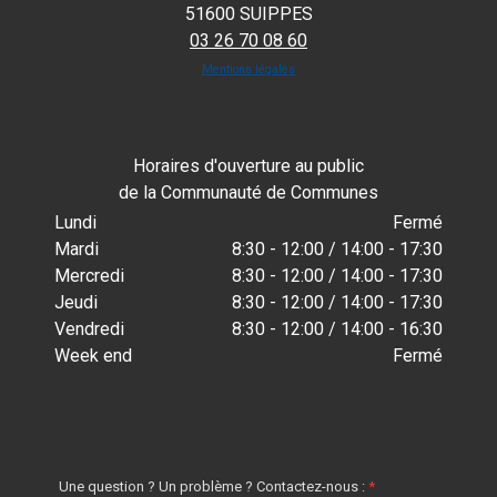
51600 SUIPPES
03 26 70 08 60
Mentions légales
Horaires d'ouverture au public
de la Communauté de Communes
Lundi
Fermé
Mardi
8:30 - 12:00 / 14:00 - 17:30
Mercredi
8:30 - 12:00 / 14:00 - 17:30
Jeudi
8:30 - 12:00 / 14:00 - 17:30
Vendredi
8:30 - 12:00 / 14:00 - 16:30
Week end
Fermé
Une question ? Un problème ? Contactez-nous :
*