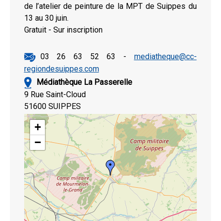
de l’atelier de peinture de la MPT de Suippes du
13 au 30 juin.
Gratuit - Sur inscription
03 26 63 52 63 -
mediatheque@cc-
regiondesuippes.com
Médiathèque La Passerelle
9 Rue Saint-Cloud
51600 SUIPPES
+
−