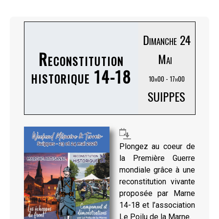
Dimanche 24
Reconstitution
Mai
historique 14-18
10h00 - 17h00
SUIPPES
Plongez au coeur de
la Première Guerre
mondiale grâce à une
reconstitution vivante
proposée par Marne
14-18 et l’association
Le Poilu de la Marne.