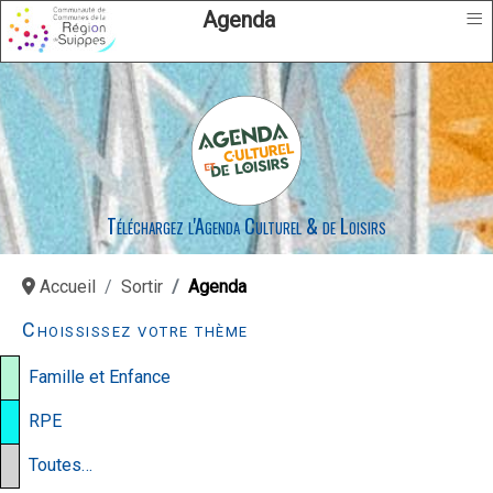
≡
Agenda
Téléchargez l'Agenda Culturel & de Loisirs
Accueil
Sortir
Agenda
Choississez votre thème
Famille et Enfance
RPE
Toutes…