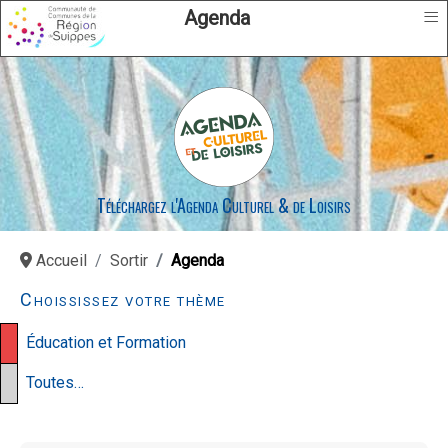
≡
Agenda
Téléchargez l'Agenda Culturel & de Loisirs
Accueil
Sortir
Agenda
Choississez votre thème
Éducation et Formation
Toutes…