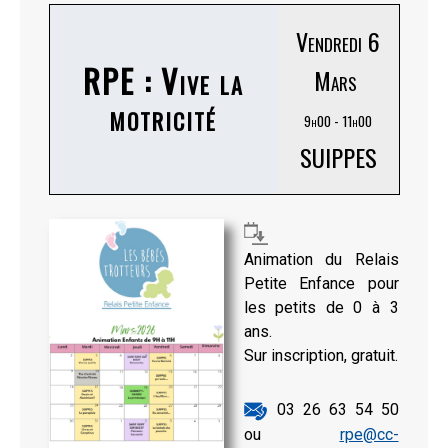
Vendredi 6
RPE : Vive la
Mars
motricité
9h00 - 11h00
SUIPPES
Animation du Relais
Petite Enfance pour
les petits de 0 à 3
ans.
Sur inscription, gratuit.
03 26 63 54 50
ou
rpe@cc-