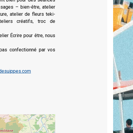
ages – bien-être, atelier
ure, atelier de fleurs teki-
teliers créatifs, troc de
elier Écrire pour être, nous
epas confectionné par vos
desuippes.com