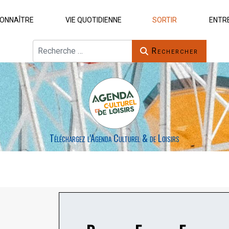
ONNAÎTRE
VIE QUOTIDIENNE
SORTIR
ENTR
Rechercher
Rechercher
Téléchargez l'Agenda Culturel & de Loisirs