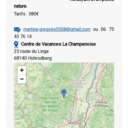
nature.
Tarifs : 380€
martine.gregoire5508@gmail.com
ou 06 75
43 76 14
Centre de Vacances La Champenoise
25 route du Linge
68140 Hohrodberg
+
−