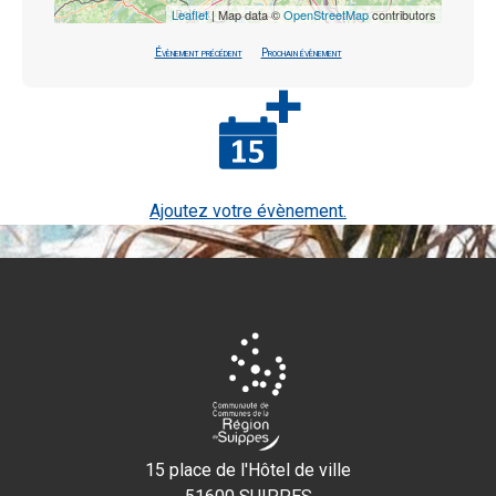
Leaflet
| Map data ©
OpenStreetMap
contributors
Évènement précédent
Prochain évènement
Ajoutez votre évènement.
15 place de l'Hôtel de ville