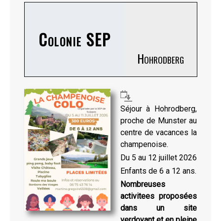
Colonie SEP
Hohrodberg
Séjour à Hohrodberg,
proche de Munster au
centre de vacances la
champenoise.
Du 5 au 12 juillet 2026
Enfants de 6 a 12 ans.
Nombreuses
activitees proposées
dans un site
verdoyant et en pleine