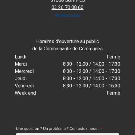
51600 SUIPPES
03 26 70 08 60
Mentions légales
Horaires d'ouverture au public
de la Communauté de Communes
Lundi
Fermé
Mardi
8:30 - 12:00 / 14:00 - 17:30
Mercredi
8:30 - 12:00 / 14:00 - 17:30
Jeudi
8:30 - 12:00 / 14:00 - 17:30
Vendredi
8:30 - 12:00 / 14:00 - 16:30
Week end
Fermé
Une question ? Un problème ? Contactez-nous :
*