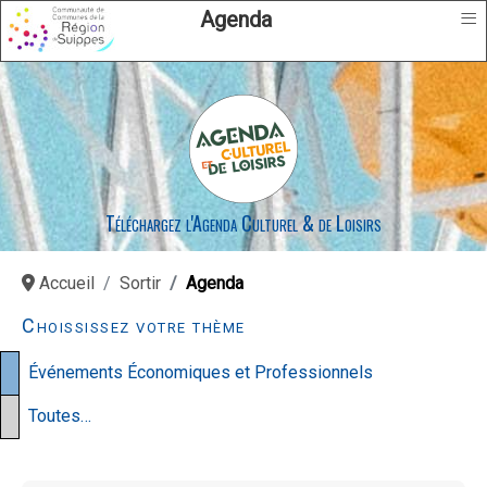
≡
Agenda
Téléchargez l'Agenda Culturel & de Loisirs
Accueil
Sortir
Agenda
Choississez votre thème
Événements Économiques et Professionnels
Toutes…