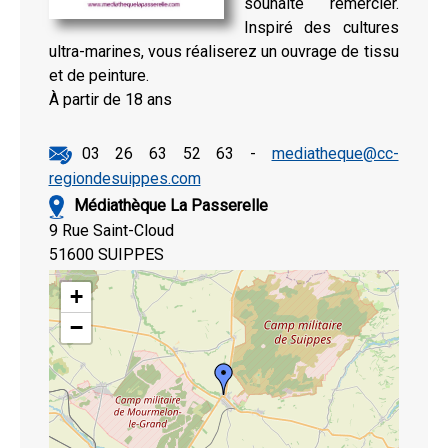
souhaite remercier.
Inspiré des cultures
ultra-marines, vous réaliserez un ouvrage de tissu
et de peinture.
À partir de 18 ans
03 26 63 52 63 -
mediatheque@cc-
regiondesuippes.com
Médiathèque La Passerelle
9 Rue Saint-Cloud
51600 SUIPPES
+
−