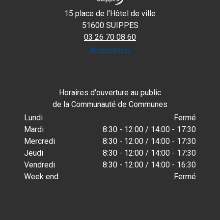
15 place de l'Hôtel de ville
51600 SUIPPES
03 26 70 08 60
Mentions légales
Horaires d'ouverture au public
de la Communauté de Communes
Lundi
Fermé
Mardi
8:30 - 12:00 / 14:00 - 17:30
Mercredi
8:30 - 12:00 / 14:00 - 17:30
Jeudi
8:30 - 12:00 / 14:00 - 17:30
Vendredi
8:30 - 12:00 / 14:00 - 16:30
Week end
Fermé