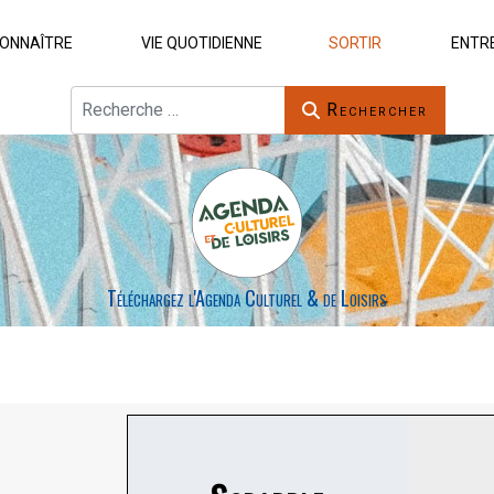
ONNAÎTRE
VIE QUOTIDIENNE
SORTIR
ENTR
Rechercher
Rechercher
Téléchargez l'Agenda Culturel & de Loisirs