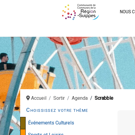
NOUS C
Accueil
Sortir
Agenda
Scrabble
Choississez votre thème
Événements Culturels
Sports et Loisirs