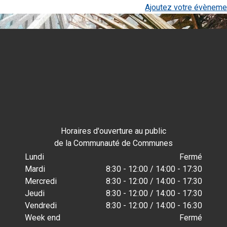
Ajoutez votre évèneme
Horaires d'ouverture au public
de la Communauté de Communes
Lundi
Fermé
Mardi
8:30 - 12:00 / 14:00 - 17:30
Mercredi
8:30 - 12:00 / 14:00 - 17:30
Jeudi
8:30 - 12:00 / 14:00 - 17:30
Vendredi
8:30 - 12:00 / 14:00 - 16:30
Week end
Fermé