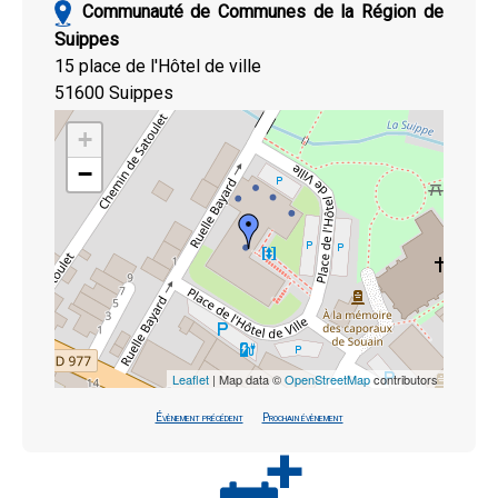
Communauté de Communes de la Région de
Suippes
15 place de l'Hôtel de ville
51600 Suippes
+
−
Leaflet
| Map data ©
OpenStreetMap
contributors
Évènement précédent
Prochain évènement