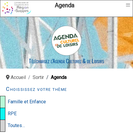
≡
Agenda
Téléchargez l'Agenda Culturel & de Loisirs
Accueil
Sortir
Agenda
Choississez votre thème
Famille et Enfance
RPE
Toutes…