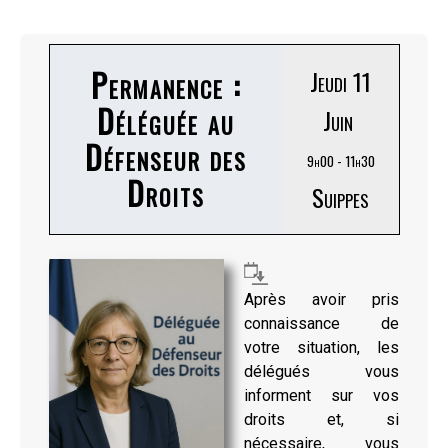
Permanence :
Jeudi 11
Déléguée au
Juin
Défenseur des
9h00 - 11h30
Droits
Suippes
Après avoir pris
connaissance de
votre situation, les
délégués vous
informent sur vos
droits et, si
nécessaire, vous