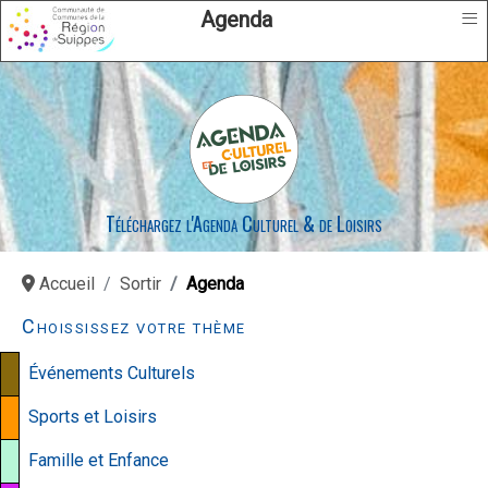
≡
Agenda
Téléchargez l'Agenda Culturel & de Loisirs
Accueil
Sortir
Agenda
Choississez votre thème
Événements Culturels
Sports et Loisirs
Famille et Enfance