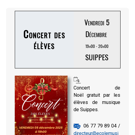
Vendredi 5
Concert des
Décembre
élèves
19h00 - 20h00
SUIPPES
Concert de
Noël gratuit par les
élèves de musique
de Suippes.
06 77 79 89 04 /
directeur@ecolemusi