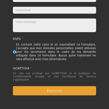
RGPD
*
En cochant cette case et en soumettant ce formulaire,
j'accepte que mes données personnelles soient utilisées
pour me recontacter dans le cadre de ma demande
indiquée dans ce formulaire. Aucun autre traitement ne
sera effectué avec mes informations.
reCAPTCHA
*
Ce site est protégé par reCAPTCHA et la politique de
confidentialité
Google
et
ses Conditions de Service
s'appliquent.
Envoyer