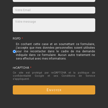
RGPD
*
En cochant cette case et en soumettant ce formulaire,
j'accepte que mes données personnelles soient utilisées
pour me recontacter dans le cadre de ma demande
indiquée dans ce formulaire. Aucun autre traitement ne
sera effectué avec mes informations.
reCAPTCHA
*
Ce site est protégé par reCAPTCHA et la politique de
confidentialité
Google
et
ses Conditions de Service
s'appliquent.
Envoyer