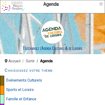
≡
Agenda
Téléchargez l'Agenda Culturel & de Loisirs
Accueil
Sortir
Agenda
Choississez votre thème
Événements Culturels
Sports et Loisirs
Famille et Enfance