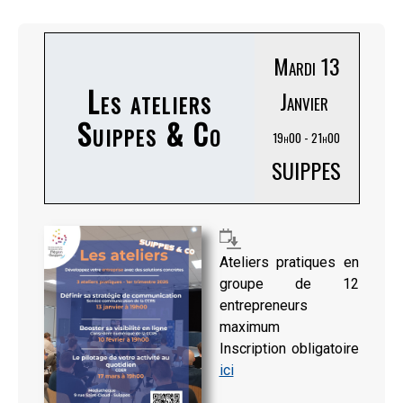
Mardi 13
Les ateliers
Janvier
Suippes & Co
19h00 - 21h00
SUIPPES
Ateliers pratiques en
groupe de 12
entrepreneurs
maximum
Inscription obligatoire
ici