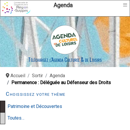
≡
Agenda
Téléchargez l'Agenda Culturel & de Loisirs
Accueil
Sortir
Agenda
Permanence : Déléguée au Défenseur des Droits
Choississez votre thème
Patrimoine et Découvertes
Toutes…