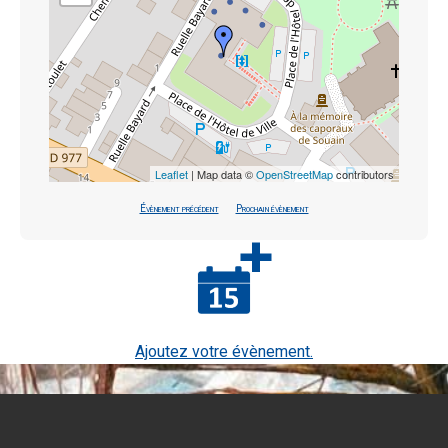
Leaflet
| Map data ©
OpenStreetMap
contributors
Évènement précédent
Prochain évènement
Ajoutez votre évènement.