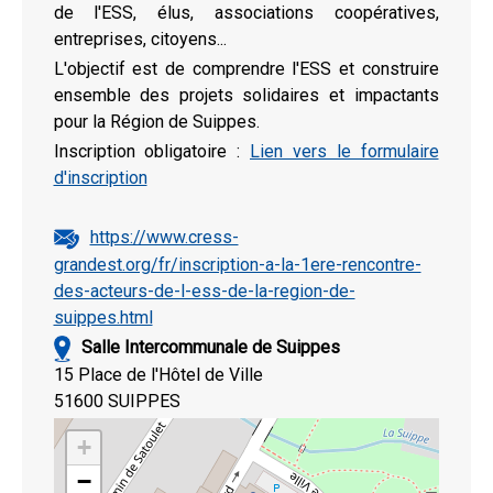
de l'ESS, élus, associations coopératives,
entreprises, citoyens...
L'objectif est de comprendre l'ESS et construire
ensemble des projets solidaires et impactants
pour la Région de Suippes.
Inscription obligatoire :
Lien vers le formulaire
d'inscription
https://www.cress-
grandest.org/fr/inscription-a-la-1ere-rencontre-
des-acteurs-de-l-ess-de-la-region-de-
suippes.html
Salle Intercommunale de Suippes
15 Place de l'Hôtel de Ville
51600 SUIPPES
+
−