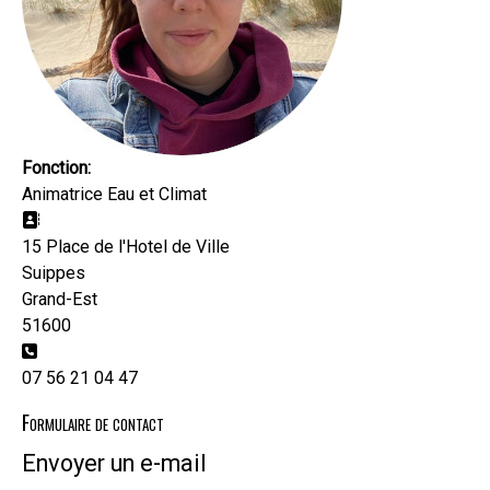
Fonction:
Animatrice Eau et Climat
Adresse:
15 Place de l'Hotel de Ville
Suippes
Grand-Est
51600
Téléphone:
07 56 21 04 47
Formulaire de contact
Envoyer un e-mail