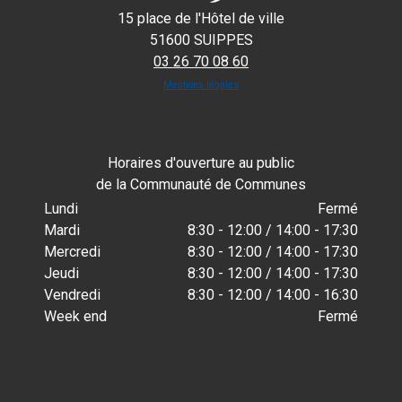
15 place de l'Hôtel de ville
51600 SUIPPES
03 26 70 08 60
Mentions légales
Horaires d'ouverture au public
de la Communauté de Communes
Lundi
Fermé
Mardi
8:30 - 12:00 / 14:00 - 17:30
Mercredi
8:30 - 12:00 / 14:00 - 17:30
Jeudi
8:30 - 12:00 / 14:00 - 17:30
Vendredi
8:30 - 12:00 / 14:00 - 16:30
Week end
Fermé