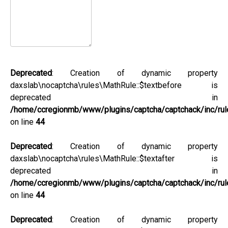
Deprecated
: Creation of dynamic property
daxslab\nocaptcha\rules\MathRule::$textbefore is
deprecated in
/home/ccregionmb/www/plugins/captcha/captchack/inc/rul
on line
44
Deprecated
: Creation of dynamic property
daxslab\nocaptcha\rules\MathRule::$textafter is
deprecated in
/home/ccregionmb/www/plugins/captcha/captchack/inc/rul
on line
44
Deprecated
: Creation of dynamic property