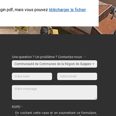
ugin pdf, mais vous pouvez
télécharger le fichier
Une question ? Un problème ? Contactez-nous :
*
RGPD
*
En cochant cette case et en soumettant ce formulaire,