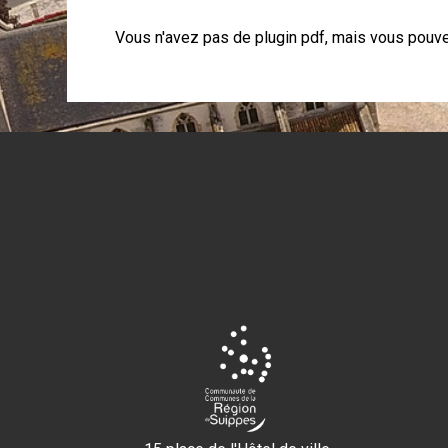
Vous n'avez pas de plugin pdf, mais vous pouv