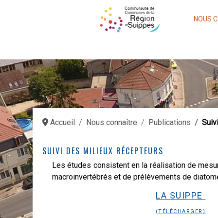
NOUS C
Accueil
Nous connaître
Publications
Suiv
SUIVI DES MILIEUX RÉCEPTEURS
Les études consistent en la réalisation de mesu
macroinvertébrés et de prélèvements de diato
LA SUIPPE
(TÉLÉCHARGER)