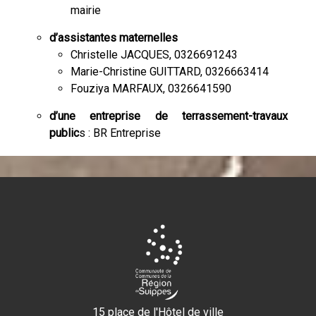
mairie
d’assistantes maternelles
Christelle JACQUES, 0326691243
Marie-Christine GUITTARD, 0326663414
Fouziya MARFAUX, 0326641590
d’une entreprise de terrassement-travaux
public
s : BR Entreprise
15 place de l'Hôtel de ville