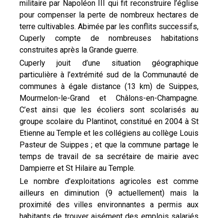
militaire par Napoléon III qui fit reconstruire l’église
pour compenser la perte de nombreux hectares de
terre cultivables. Abimée par les conflits successifs,
Cuperly compte de nombreuses habitations
construites après la Grande guerre.
Cuperly jouit d’une situation géographique
particulière à l’extrémité sud de la Communauté de
communes à égale distance (13 km) de Suippes,
Mourmelon-le-Grand et Châlons-en-Champagne.
C’est ainsi que les écoliers sont scolarisés au
groupe scolaire du Plantinot, constitué en 2004 à St
Etienne au Temple et les collégiens au collège Louis
Pasteur de Suippes ; et que la commune partage le
temps de travail de sa secrétaire de mairie avec
Dampierre et St Hilaire au Temple.
Le nombre d’exploitations agricoles est comme
ailleurs en diminution (9 actuellement) mais la
proximité des villes environnantes a permis aux
habitants de trouver aisément des emplois salariés