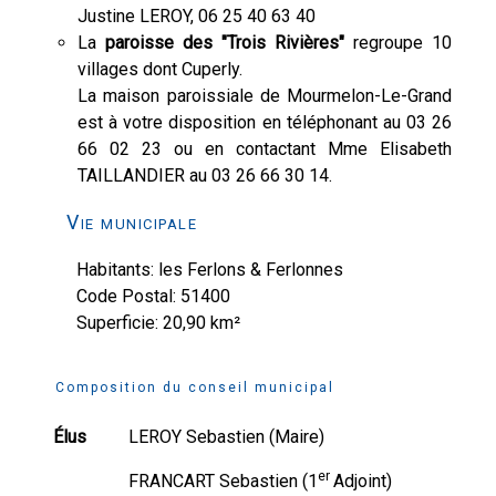
Justine LEROY, 06 25 40 63 40
La
paroisse des "Trois Rivières"
regroupe 10
villages dont Cuperly.
La maison paroissiale de Mourmelon-Le-Grand
est à votre disposition en téléphonant au 03 26
66 02 23 ou en contactant Mme Elisabeth
TAILLANDIER au 03 26 66 30 14.
Vie municipale
Habitants: les Ferlons & Ferlonnes
Code Postal: 51400
Superficie: 20,90 km²
Composition du conseil municipal
Élus
LEROY Sebastien (Maire)
er
FRANCART Sebastien (1
Adjoint)