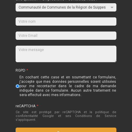
RGPD
*
En cochant cette case et en soumettant ce formulaire,
j'accepte que mes données personnelles soient utilisées
pour me recontacter dans le cadre de ma demande
indiquée dans ce formulaire. Aucun autre traitement ne
sera effectué avec mes informations.
reCAPTCHA
*
Ce site est protégé par reCAPTCHA et la politique de
confidentialité
Google
et
ses Conditions de Service
s'appliquent.