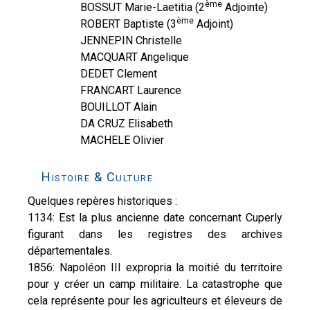
ème
BOSSUT Marie-Laetitia (2
Adjointe)
ème
ROBERT Baptiste (3
Adjoint)
JENNEPIN Christelle
MACQUART Angelique
DEDET Clement
FRANCART Laurence
BOUILLOT Alain
DA CRUZ Elisabeth
MACHELE Olivier
Histoire & Culture
Quelques repères historiques :
1134: Est la plus ancienne date concernant Cuperly
figurant dans les registres des archives
départementales.
1856: Napoléon III expropria la moitié du territoire
pour y créer un camp militaire. La catastrophe que
cela représente pour les agriculteurs et éleveurs de