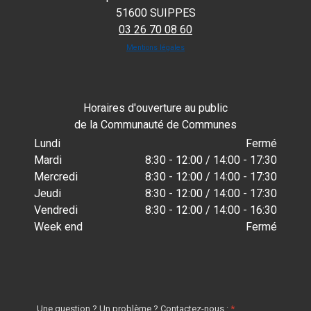
51600 SUIPPES
03 26 70 08 60
Mentions légales
Horaires d'ouverture au public
de la Communauté de Communes
Lundi
Fermé
Mardi
8:30 - 12:00 / 14:00 - 17:30
Mercredi
8:30 - 12:00 / 14:00 - 17:30
Jeudi
8:30 - 12:00 / 14:00 - 17:30
Vendredi
8:30 - 12:00 / 14:00 - 16:30
Week end
Fermé
Une question ? Un problème ? Contactez-nous :
*