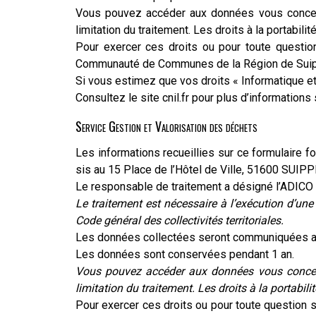
Vous pouvez accéder aux données vous concernan
limitation du traitement. Les droits à la portabili
Pour exercer ces droits ou pour toute questio
Communauté de Communes de la Région de Suippe
Si vous estimez que vos droits « Informatique e
Consultez le site cnil.fr pour plus d’informations 
Service Gestion et Valorisation des déchets
Les informations recueillies sur ce formulaire 
sis au 15 Place de l’Hôtel de Ville, 51600 SUIPP
Le responsable de traitement a désigné l’ADICO 
Le traitement est nécessaire à l’exécution d’un
Code général des collectivités territoriales.
Les données collectées seront communiquées aux 
Les données sont conservées pendant 1 an.
Vous pouvez accéder aux données vous con
ce
limitation du traitement. Les droits à la portabili
Pour exercer ces droits ou pour toute question s