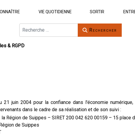
ONNAÎTRE
VIE QUOTIDIENNE
SORTIR
ENTR
Rechercher
Rechercher
les & RGPD
du 21 juin 2004 pour la confiance dans l'économie numérique, 
ervenants dans le cadre de sa réalisation et de son suivi :
 Région de Suippes – SIRET 200 042 620 00159 – 15 place de
égion de Suippes
T