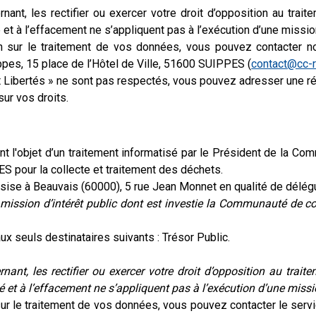
t, les rectifier ou exercer votre droit d’opposition au traite
té et à l’effacement ne s’appliquent pas à l’exécution d’une mission
n sur le traitement de vos données, vous pouvez contacter n
s, 15 place de l’Hôtel de Ville, 51600 SUIPPES (
contact@cc-
t Libertés » ne sont pas respectés, vous pouvez adresser une ré
sur vos droits.
font l'objet d’un traitement informatisé par le Président de l
ES pour la collecte et traitement des déchets.
sise à Beauvais (60000), 5 rue Jean Monnet en qualité de délég
e mission d’intérêt public dont est investie la Communauté de 
seuls destinataires suivants : Trésor Public.
rnant, les rectifier ou exercer votre droit d’opposition au trai
té et à l’effacement ne s’appliquent pas à l’exécution d’une missio
ur le traitement de vos données, vous pouvez contacter le servi