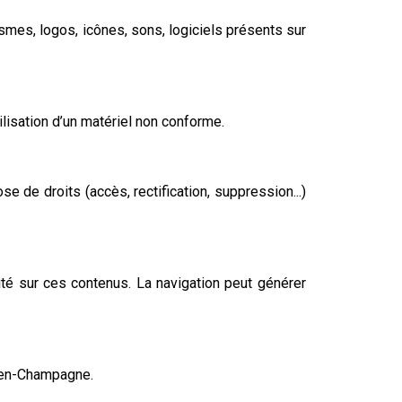
mes, logos, icônes, sons, logiciels présents sur
lisation d’un matériel non conforme.
de droits (accès, rectification, suppression...)
é sur ces contenus. La navigation peut générer
ns-en-Champagne.