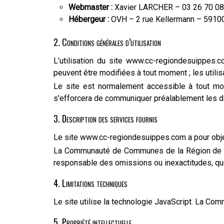
Webmaster :
Xavier LARCHER – 03 26 70 08
Hébergeur :
OVH – 2 rue Kellermann – 5910
2. Conditions générales d’utilisation
L’utilisation du site www.cc-regiondesuippes.co
peuvent être modifiées à tout moment ; les utilis
Le site est normalement accessible à tout mo
s'efforcera de communiquer préalablement les dat
3. Description des services fournis
Le site www.cc-regiondesuippes.com a pour obje
La Communauté de Communes de la Région de Suip
responsable des omissions ou inexactitudes, que c
4. Limitations techniques
Le site utilise la technologie JavaScript. La Co
5. Propriété intellectuelle