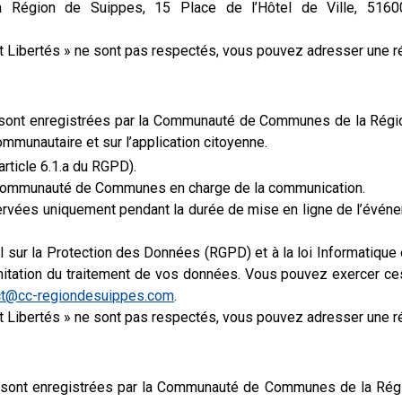
 Région de Suippes, 15 Place de l’Hôtel de Ville, 5
et Libertés » ne sont pas respectés, vous pouvez adresser une r
e sont enregistrées par la Communauté de Communes de la Région
mmunautaire et sur l’application citoyenne.
rticle 6.1.a du RGPD).
a Communauté de Communes en charge de la communication.
rvées uniquement pendant la durée de mise en ligne de l’évén
sur la Protection des Données (RGPD) et à la loi Informatique e
limitation du traitement de vos données. Vous pouvez exercer ce
ct@cc-regiondesuippes.com
.
et Libertés » ne sont pas respectés, vous pouvez adresser une r
e sont enregistrées par la Communauté de Communes de la Régi