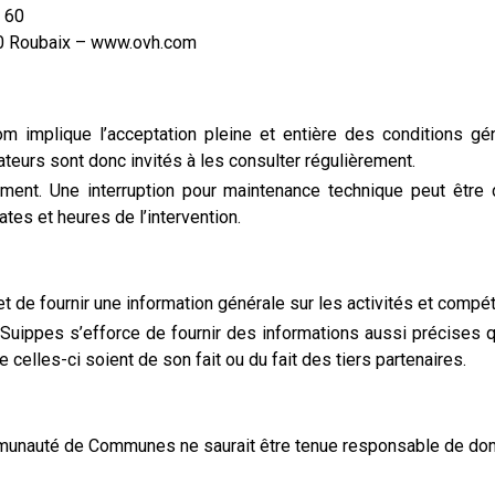
 60
0 Roubaix – www.ovh.com
m implique l’acceptation pleine et entière des conditions géné
ateurs sont donc invités à les consulter régulièrement.
ment. Une interruption pour maintenance technique peut êt
es et heures de l’intervention.
t de fournir une information générale sur les activités et co
pes s’efforce de fournir des informations aussi précises que
elles-ci soient de son fait ou du fait des tiers partenaires.
mmunauté de Communes ne saurait être tenue responsable de domma