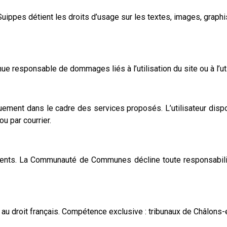
es détient les droits d’usage sur les textes, images, graphis
responsable de dommages liés à l’utilisation du site ou à l’uti
ment dans le cadre des services proposés. L’utilisateur dispose 
ou par courrier.
ésents. La Communauté de Communes décline toute responsabilit
oumis au droit français. Compétence exclusive : tribunaux de Châlo