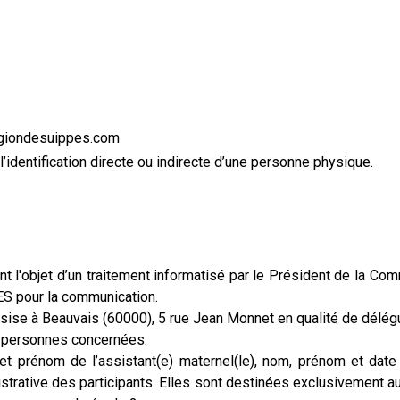
regiondesuippes.com
identification directe ou indirecte d’une personne physique.
font l'objet d’un traitement informatisé par le Président de l
ES pour la communication.
sise à Beauvais (60000), 5 rue Jean Monnet en qualité de délég
s personnes concernées.
t prénom de l’assistant(e) maternel(le), nom, prénom et dat
nistrative des participants. Elles sont destinées exclusivement 