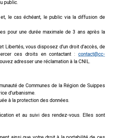
u public.
 le cas échéant, le public via la diffusion de
vées pour une durée maximale de 3 ans après la
t Libertés, vous disposez d’un droit d’accès, de
xercer ces droits en contactant :
contact@cc-
pouvez adresser une réclamation à la CNIL.
a Communauté de Communes de la Région de Suippes
vice d’urbanisme.
uée à la protection des données.
cation et au suivi des rendez-vous. Elles sont
ent ainsi que votre droit à la portabilité de ces