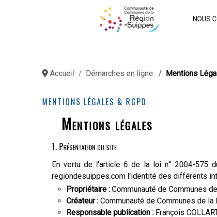
NOUS C
Accueil
Démarches en ligne.
Mentions Léga
MENTIONS LÉGALES & RGPD
Mentions légales
1. Présentation du site
En vertu de l'article 6 de la loi n° 2004-575 
regiondesuippes.com l'identité des différents int
Propriétaire :
Communauté de Communes de la
Créateur :
Communauté de Communes de la R
Responsable publication :
François COLLAR