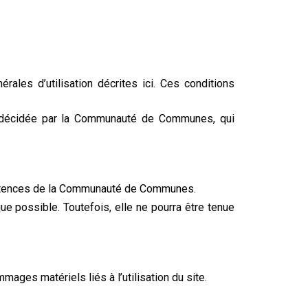
rales d’utilisation décrites ici. Ces conditions
re décidée par la Communauté de Communes, qui
mpétences de la Communauté de Communes.
 possible. Toutefois, elle ne pourra être tenue
ges matériels liés à l’utilisation du site.