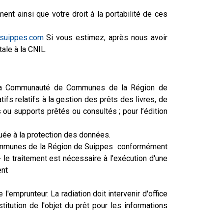
ent ainsi que votre droit à la portabilité de ces
esuippes.com
Si vous estimez, après nous avoir
ale à la CNIL.
 de la Communauté de Communes de la Région de
ifs relatifs à la gestion des prêts des livres, de
 ou supports prêtés ou consultés ; pour l’édition
uée à la protection des données.
e Communes de la Région de Suippes conformément
le traitement est nécessaire à l'exécution d'une
ent
'emprunteur. La radiation doit intervenir d'office
itution de l'objet du prêt pour les informations