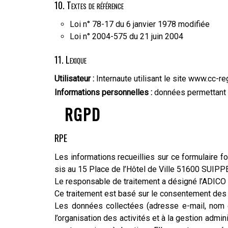
10. Textes de référence
Loi n° 78-17 du 6 janvier 1978 modifiée
Loi n° 2004-575 du 21 juin 2004
11. Lexique
Utilisateur :
Internaute utilisant le site www.cc-
Informations personnelles :
données permettant l’
RGPD
RPE
Les informations recueillies sur ce formulaire 
sis au 15 Place de l’Hôtel de Ville 51600 SUIPP
Le responsable de traitement a désigné l’ADICO 
Ce traitement est basé sur le consentement de
Les données collectées (adresse e-mail, nom e
l’organisation des activités et à la gestion admi