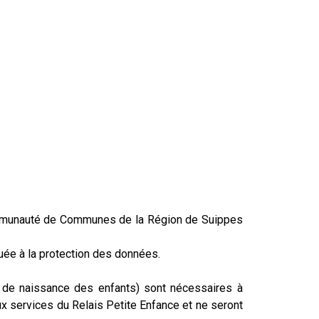
a Communauté de Communes de la Région de Suippes
uée à la protection des données.
e de naissance des enfants) sont nécessaires à
aux services du Relais Petite Enfance et ne seront