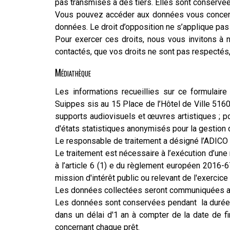
pas transmises à des tiers. Elles sont conservé
Vous pouvez accéder aux données vous concernant,
données. Le droit d’opposition ne s’applique pas
Pour exercer ces droits, nous vous invitons à 
contactés, que vos droits ne sont pas respectés,
Médiathèque
Les informations recueillies sur ce formulai
Suippes
sis au 15 Place de l’Hôtel de Ville 5
supports audiovisuels et œuvres artistiques ; po
d'états statistiques anonymisés pour la gestion 
Le responsable de traitement a désigné l’ADICO 
Le traitement est nécessaire à l’exécution d’u
à l’article 6 (1) e du règlement européen 2016-
mission d'intérêt public ou relevant de l'exercice
Les données collectées seront communiquées aux
Les données sont conservées pendant la durée d'ut
dans un délai d'1 an à compter de la date de fi
concernant chaque prêt.