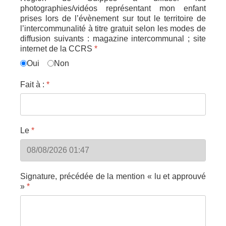
photographies/vidéos représentant mon enfant
prises lors de l’évènement sur tout le territoire de
l’intercommunalité à titre gratuit selon les modes de
diffusion suivants : magazine intercommunal ; site
internet de la CCRS
*
Oui
Non
Fait à :
*
Le
*
Signature, précédée de la mention « lu et approuvé
»
*