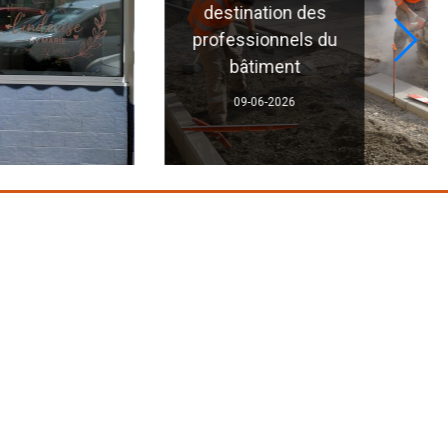
destination des
rofessionnels du
bâtiment
09-06-2026