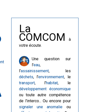
La
COMCOM
à
votre écoute.
Une question sur
nt
l'
eau
,
l’
assainissement
, les
déchets
, l'
environnement
, le
transport
, l'
habitat
, le
développement économique
ou toute autre compétence
de l'interco... Ou encore pour
signaler une anomalie
ou