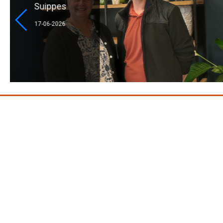
09-06-20