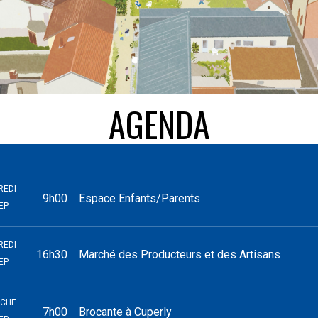
AGENDA
REDI
9h00
Espace Enfants/Parents
EP
REDI
16h30
Marché des Producteurs et des Artisans
EP
NCHE
7h00
Brocante à Cuperly