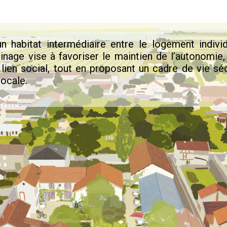
habitat intermédiaire entre le logement individ
inage vise à favoriser le maintien de l’autonomie,
e lien social, tout en proposant un cadre de vie séc
locale.