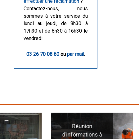
effectuer une réclamation
?
Contactez-nous, nous
sommes à votre service du
lundi au jeudi, de 8h30 à
17h30 et de 8h30 à 16h30 le
vendredi.
03 26 70 08 60
ou
par mail
.
Réunion
d’informations à