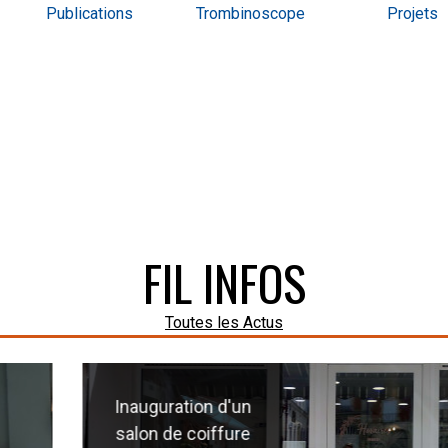
Publications
Trombinoscope
Projets
FIL INFOS
Toutes les Actus
on d'un
iffure