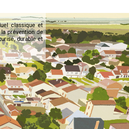
uel classique et
 la prévention de
urisé, durable et