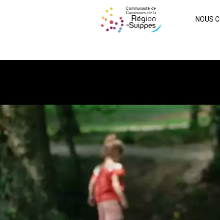
NOUS C