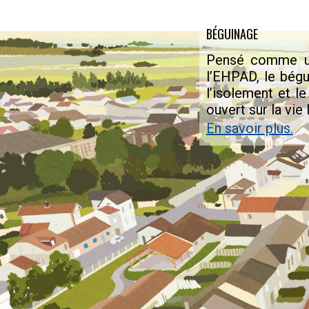
BÉGUINAGE
Pensé comme un 
l’EHPAD, le bégu
l’isolement et l
ouvert sur la vie 
En savoir plus.