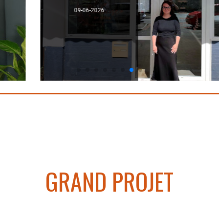
26
p
GRAND PROJET