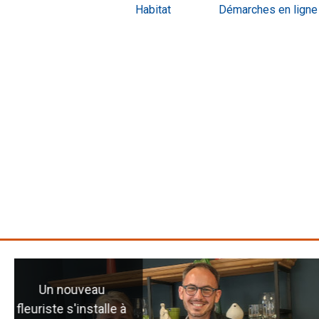
Habitat
Démarches en ligne
Inaugurati
salon de co