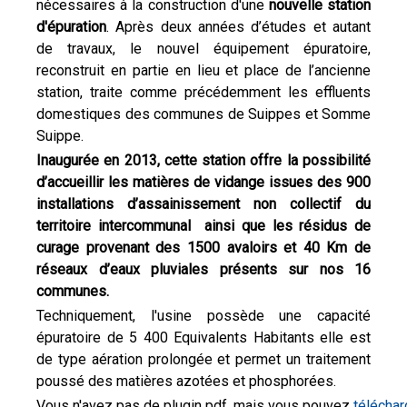
nécessaires à la construction d'une
nouvelle station
d'épuration
. Après deux années d’études et autant
de travaux, le nouvel équipement épuratoire,
reconstruit en partie en lieu et place de l’ancienne
station, traite comme précédemment les effluents
domestiques des communes de Suippes et Somme
Suippe.
Inaugurée en 2013, cette station offre la possibilité
d’accueillir les matières de vidange issues des 900
installations d’assainissement non collectif du
territoire intercommunal ainsi que les résidus de
curage provenant des 1500 avaloirs et 40 Km de
réseaux d’eaux pluviales présents sur nos 16
communes.
Techniquement, l'usine possède une capacité
épuratoire de 5 400 Equivalents Habitants elle est
de type aération prolongée et permet un traitement
poussé des matières azotées et phosphorées.
Vous n'avez pas de plugin pdf, mais vous pouvez
télécharg