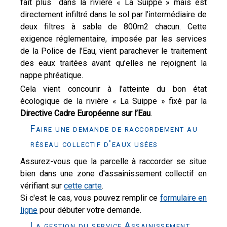
fait plus dans la rivière « La Suippe » mais est
directement infiltré dans le sol par l’intermédiaire de
deux filtres à sable de 800m2 chacun. Cette
exigence réglementaire, imposée par les services
de la Police de l’Eau, vient parachever le traitement
des eaux traitées avant qu’elles ne rejoignent la
nappe phréatique.
Cela vient concourir à l’atteinte du bon état
écologique de la rivière « La Suippe » fixé par la
Directive Cadre Européenne sur l’Eau
.
Faire une demande de raccordement au
réseau collectif d'eaux usées
Assurez-vous que la parcelle à raccorder se situe
bien dans une zone d'assainissement collectif en
vérifiant sur
cette carte
.
Si c'est le cas, vous pouvez remplir ce
formulaire en
ligne
pour débuter votre demande.
La gestion du service Assainissement