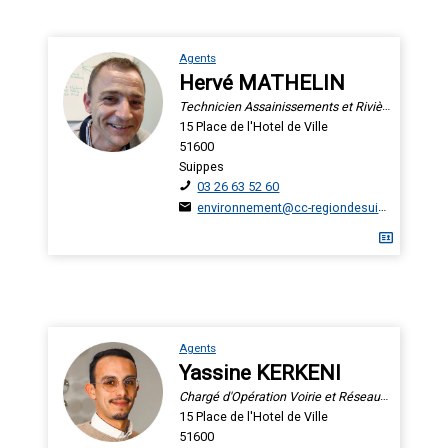
Agents
Hervé MATHELIN
Technicien Assainissements et Rivières
15 Place de l'Hotel de Ville
51600
Suippes
03 26 63 52 60
environnement@cc-regiondesuippes.com
Agents
Yassine KERKENI
Chargé d'Opération Voirie et Réseaux Divers
15 Place de l'Hotel de Ville
51600