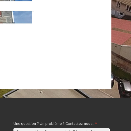
Une question ? Un problème ? Contactez-nous :
*