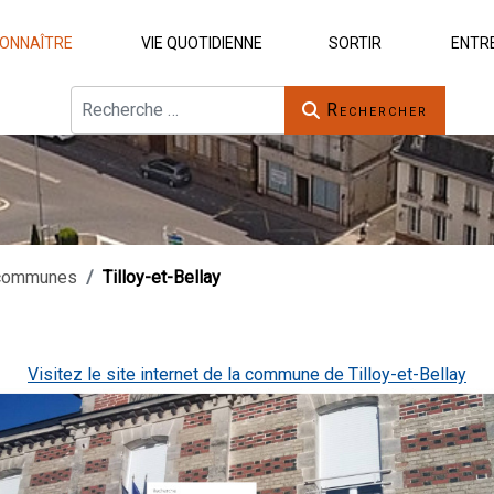
ONNAÎTRE
VIE QUOTIDIENNE
SORTIR
ENTR
Rechercher
Rechercher
communes
Tilloy-et-Bellay
Visitez le site internet de la commune de Tilloy-et-Bellay