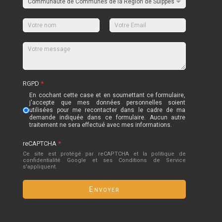
RGPD
*
En cochant cette case et en soumettant ce formulaire,
j'accepte que mes données personnelles soient
utilisées pour me recontacter dans le cadre de ma
demande indiquée dans ce formulaire. Aucun autre
traitement ne sera effectué avec mes informations.
reCAPTCHA
*
Ce site est protégé par reCAPTCHA et la politique de
confidentialité
Google
et
ses Conditions de Service
s'appliquent.
Envoyer