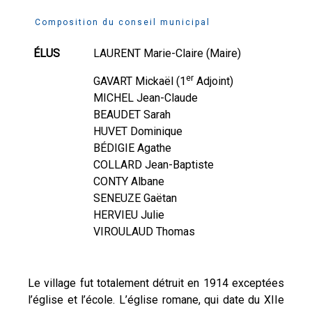
Composition du conseil municipal
ÉLUS
LAURENT Marie-Claire (Maire)
er
GAVART Mickaël (1
Adjoint)
MICHEL Jean-Claude
BEAUDET Sarah
HUVET Dominique
BÉDIGIE Agathe
COLLARD Jean-Baptiste
CONTY Albane
SENEUZE Gaëtan
HERVIEU Julie
VIROULAUD Thomas
Le village fut totalement détruit en 1914 exceptées
l’église et l’école. L’église romane, qui date du XIIe