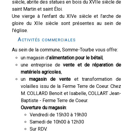
siècle, abrite des statues en bois du XVIIe siècle de
saint Martin et saint Éloi.
Une vierge à l’enfant du XIVe siècle et l’arche de
gloire du XIIe siècle sont présentes au sein de
l'église.
Activités commerciales
Au sein de la commune, Somme-Tourbe vous offre:
un magasin d'
alimentation pour le bétail
,
une entreprise de
vente et de réparation de
matériels agricoles
,
un
magasin de vente
et transformation de
volailles issu de la Ferme Terre de Coeur. Chez
M. COLLARD Benoit et Isabelle, COLLART Jean-
Baptiste - Ferme Terre de Coeur.
Ouverture du magasin
:
Vendredi de 15h30 à 19h30
Samedi de 10h00 à 12h30
Sur RDV.