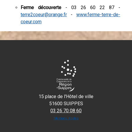
Ferme découverte
- 03 26 60 22 87 -
terre2coeur@orange.fr
-
www.ferme-terre-de-
coeur.com
15 place de l'Hôtel de ville
51600 SUIPPES
03 26 70 08 60
Mentions légales