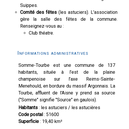
Suippes.
Comité des fêtes
(les astuciers). L'association
gère la salle des fêtes de la commune.
Renseignez-vous au :
Club théatre.
Informations administratives
Somme-Tourbe est une commune de 137
habitants, située à l’est de la plaine
champenoise sur l’axe Reims-Sainte-
Menehould, en bordure du massif Argonnais. La
Tourbe, affluent de l'Aisne y prend sa source
("Somme" signifie "Source" en gaulois).
Habitants
: les astuciers / les astucières
Code postal
: 51600
Superficie
: 19,40 km²