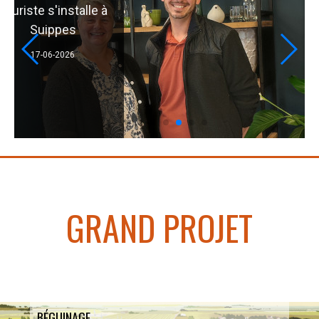
salon de coif
09-06-2026
GRAND PROJET
BÉGUINAGE