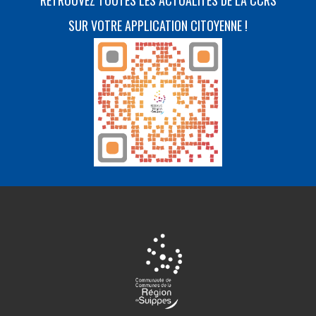
RETROUVEZ TOUTES LES ACTUALITÉS DE LA CCRS
SUR VOTRE APPLICATION CITOYENNE !