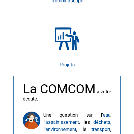
Trombinoscope
Projets
La COMCOM
à votre
écoute.
Une question sur l'
eau
,
l’
assainissement
, les
déchets
,
l'
environnement
, le
transport
,