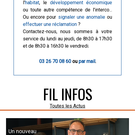
l'
habitat
, le
développement économique
ou toute autre compétence de l'interco...
Ou encore pour
signaler une anomalie
ou
effectuer une réclamation
?
Contactez-nous, nous sommes à votre
service du lundi au jeudi, de 8h30 à 17h30
et de 8h30 à 16h30 le vendredi.
03 26 70 08 60
ou
par mail
.
FIL INFOS
Toutes les Actus
Inauguration 