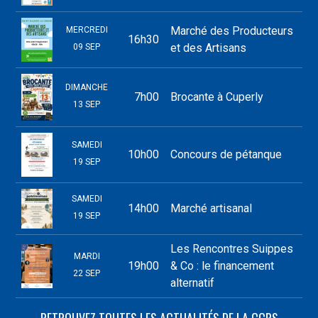
Marché des Producteurs
MERCREDI
16h30
et des Artisans
09 SEP
DIMANCHE
7h00
Brocante à Cuperly
13 SEP
SAMEDI
10h00
Concours de pétanque
19 SEP
SAMEDI
14h00
Marché artisanal
19 SEP
Les Rencontres Suippes
MARDI
19h00
& Co : le financement
22 SEP
alternatif