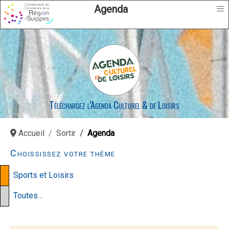
≡
Agenda
Téléchargez l'Agenda Culturel & de Loisirs
Accueil
Sortir
Agenda
Choississez votre thème
Sports et Loisirs
Toutes…