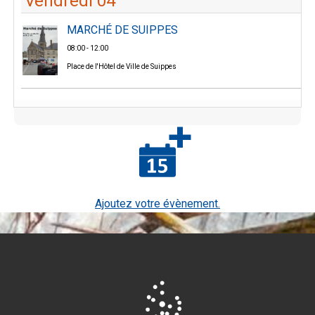
Vendredi 04
MARCHÉ DE SUIPPES
08:00 - 12:00
Place de l'Hôtel de Ville de Suippes
Ajoutez votre évènement.