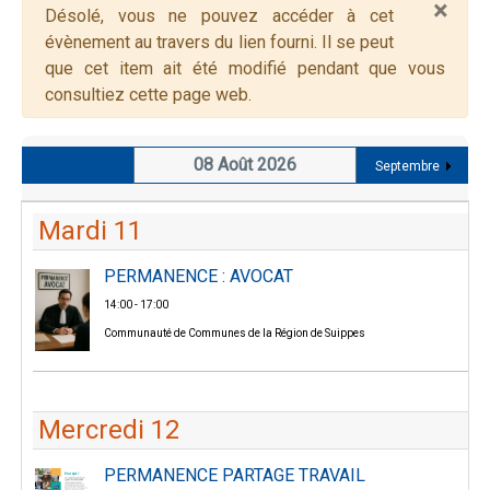
×
Alerte
Désolé, vous ne pouvez accéder à cet
évènement au travers du lien fourni. Il se peut
que cet item ait été modifié pendant que vous
consultiez cette page web.
08 Août 2026
Septembre
Mardi 11
PERMANENCE : AVOCAT
14:00 - 17:00
Communauté de Communes de la Région de Suippes
Mercredi 12
PERMANENCE PARTAGE TRAVAIL