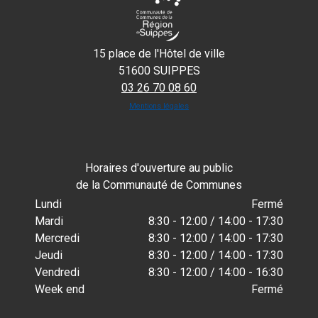
15 place de l'Hôtel de ville
51600 SUIPPES
03 26 70 08 60
Mentions légales
Horaires d'ouverture au public
de la Communauté de Communes
Lundi
Fermé
Mardi
8:30 - 12:00 / 14:00 - 17:30
Mercredi
8:30 - 12:00 / 14:00 - 17:30
Jeudi
8:30 - 12:00 / 14:00 - 17:30
Vendredi
8:30 - 12:00 / 14:00 - 16:30
Week end
Fermé