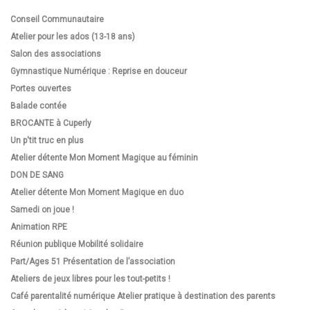
Conseil Communautaire
Atelier pour les ados (13-18 ans)
Salon des associations
Gymnastique Numérique : Reprise en douceur
Portes ouvertes
Balade contée
BROCANTE à Cuperly
Un p'tit truc en plus
Atelier détente Mon Moment Magique au féminin
DON DE SANG
Atelier détente Mon Moment Magique en duo
Samedi on joue !
Animation RPE
Réunion publique Mobilité solidaire
Part/Ages 51 Présentation de l’association
Ateliers de jeux libres pour les tout-petits !
Café parentalité numérique Atelier pratique à destination des parents