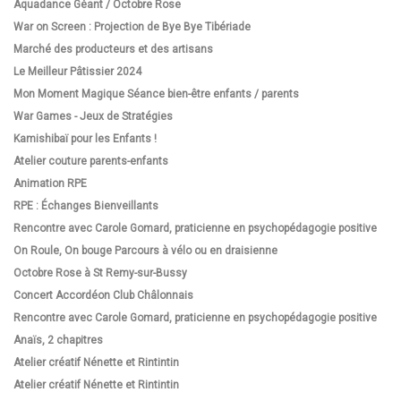
Aquadance Géant / Octobre Rose
War on Screen : Projection de Bye Bye Tibériade
Marché des producteurs et des artisans
Le Meilleur Pâtissier 2024
Mon Moment Magique Séance bien-être enfants / parents
War Games - Jeux de Stratégies
Kamishibaï pour les Enfants !
Atelier couture parents-enfants
Animation RPE
RPE : Échanges Bienveillants
Rencontre avec Carole Gomard, praticienne en psychopédagogie positive
On Roule, On bouge Parcours à vélo ou en draisienne
Octobre Rose à St Remy-sur-Bussy
Concert Accordéon Club Châlonnais
Rencontre avec Carole Gomard, praticienne en psychopédagogie positive
Anaïs, 2 chapitres
Atelier créatif Nénette et Rintintin
Atelier créatif Nénette et Rintintin