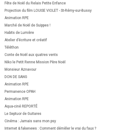
Fête de Noël du Relais Petite Enfance
Projection du film LOUISE VIOLET - St-Rémy-sur-Bussy
Animation RPE
Marché de Noël de Suippes !
Habits de Lumière
Atelier d’écriture et créatif
Téléthon
Conte de Noël aux quatres vents
Niko le Petit Renne Mission Père Noël
Monsieur Aznavour
DON DE SANG
Animation RPE
Permanence OPAH
Animation RPE
Aqua-ciné REPORTÉ
Le Septuor de Guitares
Cinéma : Jamais sans mon psy
Internet & fakenews : Comment démêler le vrai du faux ?