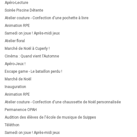
Apéro-Lecture
Soirée Piscine Détente
Atelier couture - Confection d'une pochette à livre
Animation RPE
Samedi on joue ! Après-midi jeux
Atelier floral
Marché de Noël à Cuperly !
Cinéma : Quand vient l'Automne
Apéro-Jeux !
Escape game - Le bataillon perdu !
Marché de Noël
Inauguration
Animation RPE
Atelier couture - Confection d'une chaussette de Noël personnalisée
Permanence OPAH
Audition des élèves de l'école de musique de Suippes
Téléthon
Samedi on joue ! Après-midi jeux