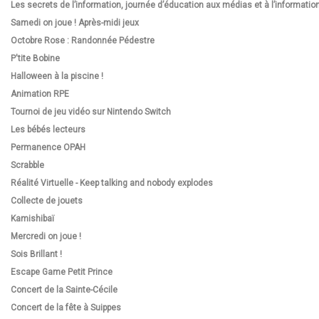
Les secrets de l’information, journée d’éducation aux médias et à l’informatio
Samedi on joue ! Après-midi jeux
Octobre Rose : Randonnée Pédestre
P'tite Bobine
Halloween à la piscine !
Animation RPE
Tournoi de jeu vidéo sur Nintendo Switch
Les bébés lecteurs
Permanence OPAH
Scrabble
Réalité Virtuelle - Keep talking and nobody explodes
Collecte de jouets
Kamishibaï
Mercredi on joue !
Sois Brillant !
Escape Game Petit Prince
Concert de la Sainte-Cécile
Concert de la fête à Suippes