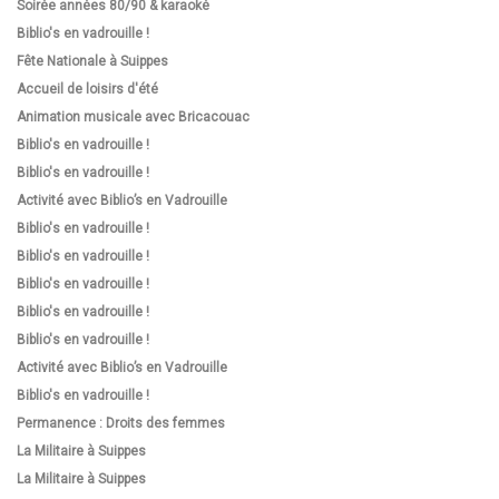
Soirée années 80/90 & karaoké
Biblio's en vadrouille !
Fête Nationale à Suippes
Accueil de loisirs d'été
Animation musicale avec Bricacouac
Biblio's en vadrouille !
Biblio's en vadrouille !
Activité avec Biblio’s en Vadrouille
Biblio's en vadrouille !
Biblio's en vadrouille !
Biblio's en vadrouille !
Biblio's en vadrouille !
Biblio's en vadrouille !
Activité avec Biblio’s en Vadrouille
Biblio's en vadrouille !
Permanence : Droits des femmes
La Militaire à Suippes
La Militaire à Suippes