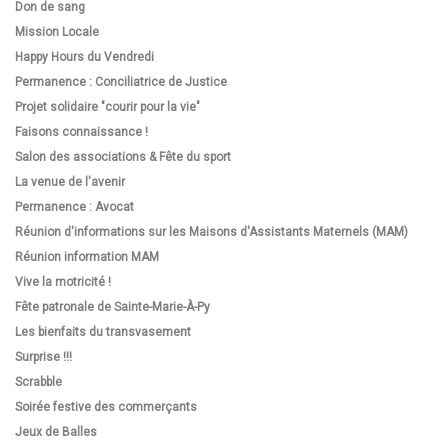
Don de sang
Mission Locale
Happy Hours du Vendredi
Permanence : Conciliatrice de Justice
Projet solidaire "courir pour la vie"
Faisons connaissance !
Salon des associations & Fête du sport
La venue de l'avenir
Permanence : Avocat
Réunion d'informations sur les Maisons d'Assistants Maternels (MAM)
Réunion information MAM
Vive la motricité !
Fête patronale de Sainte-Marie-À-Py
Les bienfaits du transvasement
Surprise !!!
Scrabble
Soirée festive des commerçants
Jeux de Balles