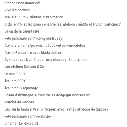
Prenons nos marques!
Vive les cartons...
Ateliers PEP'S - Réunion d'information
Biblis en folie : lectures sensorielles, ateliers créatifs et brunch participatif
Salon de la parentalité
Fête patronale Saint-Remy-sur-Bussy
Ateliers enfants/parents : découvertes sensorielles
Atelier-Rencontre avec Maria Jalibert
Gymnastique Numérique : exercices sur Smartphone
Les Ateliers Suippes & Co
Le cas léon K
Ateliers PEP'S
Atelier faux-reportage
Soirée d'échanges autour de la Pédagogie Montessori
Marché de Suippes
Cap sur le festival War on Screen avec la médiathèque de Suippes
Fête patronale Somme-Suippe
Cinéma : Le Roi Soleil