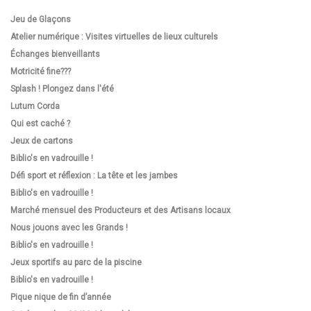
Jeu de Glaçons
Atelier numérique : Visites virtuelles de lieux culturels
Échanges bienveillants
Motricité fine???
Splash ! Plongez dans l'été
Lutum Corda
Qui est caché ?
Jeux de cartons
Biblio's en vadrouille !
Défi sport et réflexion : La tête et les jambes
Biblio's en vadrouille !
Marché mensuel des Producteurs et des Artisans locaux
Nous jouons avec les Grands !
Biblio's en vadrouille !
Jeux sportifs au parc de la piscine
Biblio's en vadrouille !
Pique nique de fin d’année