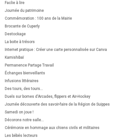
Faclie à lire
Journée du patrimoine
Commémoration : 100 ans de la Mairie
Brocante de Cuperly
Destockage
La boite à trésors
Internet pratique : Créer une carte personnalisée sur Canva
Kamishibaï
Permanence Partage Travail
Échanges bienveillants
Infusions littéraires
Des tours, des tours...
Duels sur bornes d'Arcades, flippers et Air-Hockey
Journée découverte des savoir-faire de la Région de Suippes
Samedi on joue !
Décorons notre salle...
Cérémonie en hommage aux chiens civils et militaires
Les bébés lecteurs